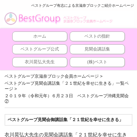
ベストグループ有志による京滋奈ブロックご紹介ホームページ
ホーム
ベストの指針
ベストグループ公式
見聞会講話集
衣川晃弘大先生
(株)ベスト
ベストグループ京滋奈ブロック会員ホームページ
>
ベストグループ見聞会講話集「２１世紀を幸せに生きる」一覧ペ
ージ
>
２０１９年（令和元年）６月２３日 ベストグループ沖縄見聞会
②
ベストグループ見聞会御講話集「２１世紀を幸せに生きる」
衣川晃弘大先生の見聞会講話集「２１世紀を幸せに生き