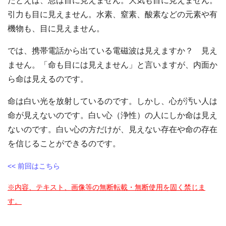
たとえば、息は目に見えません。大気も目に見えません。
引力も目に見えません。水素、窒素、酸素などの元素や有
機物も、目に見えません。
では、携帯電話から出ている電磁波は見えますか？ 見え
ません。「命も目には見えません」と言いますが、内面か
ら命は見えるのです。
命は白い光を放射しているのです。しかし、心が汚い人は
命が見えないのです。白い心（浄性）の人にしか命は見え
ないのです。白い心の方だけが、見えない存在や命の存在
を信じることができるのです。
<< 前回はこちら
※内容、テキスト、画像等の無断転載・無断使用を固く禁じま
す。