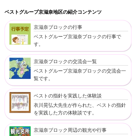
ベストグループ京滋奈地区の紹介コンテンツ
京滋奈ブロックの行事
ベストグループ京滋奈ブロックの行事で
す。
京滋奈ブロックの交流会一覧
ベストグループ京滋奈ブロックの交流会一
覧です。
ベストの指針を実践した体験談
衣川晃弘大先生が作られた、ベストの指針
を実践した方の体験談です。
京滋奈ブロック周辺の観光や行事