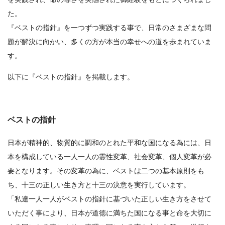
た。
『ベストの指針』を一つずつ実践する事で、日常のさまざまな問
題が解決に向かい、多くの方が本当の幸せへの道を歩まれていま
す。
以下に『ベストの指針』を掲載します。
ベストの指針
日本が精神的、物質的に調和のとれた平和な国になる為には、 日
本を構成している一人一人の霊性変革、社会変革、個人変革が必
要となります。その変革の為に、ベストは二つの基本原則をも
ち、十三の正しい生き方と十三の決意を実行しています。
「私達一人一人がベストの指針に基づいた正しい生き方をさせて
いただく事により、日本が道徳に満ちた国になる事と命を大切に