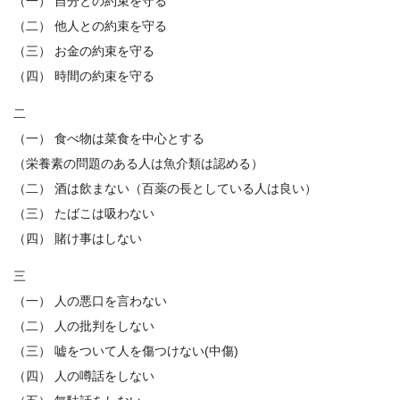
（一） 自分との約束を守る
（二） 他人との約束を守る
（三） お金の約束を守る
（四） 時間の約束を守る
二
（一） 食べ物は菜食を中心とする
（栄養素の問題のある人は魚介類は認める）
（二） 酒は飲まない（百薬の長としている人は良い）
（三） たばこは吸わない
（四） 賭け事はしない
三
（一） 人の悪口を言わない
（二） 人の批判をしない
（三） 嘘をついて人を傷つけない(中傷)
（四） 人の噂話をしない