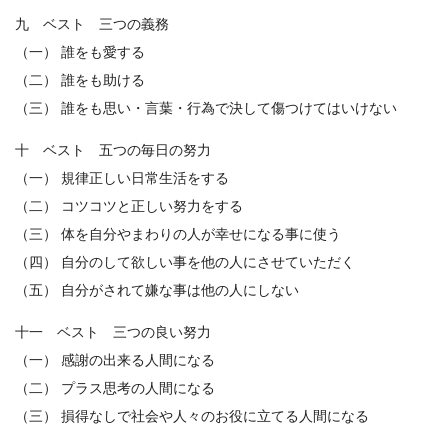
九 ベスト 三つの義務
（一） 誰をも愛する
（二） 誰をも助ける
（三） 誰をも思い・言葉・行為で決して傷つけてはいけない
十 ベスト 五つの毎日の努力
（一） 規律正しい日常生活をする
（二） コツコツと正しい努力をする
（三） 体を自分やまわりの人が幸せになる事に使う
（四） 自分のして欲しい事を他の人にさせていただく
（五） 自分がされて嫌な事は他の人にしない
十一 ベスト 三つの良い努力
（一） 感謝の出来る人間になる
（二） プラス思考の人間になる
（三） 損得なしで社会や人々のお役に立てる人間になる