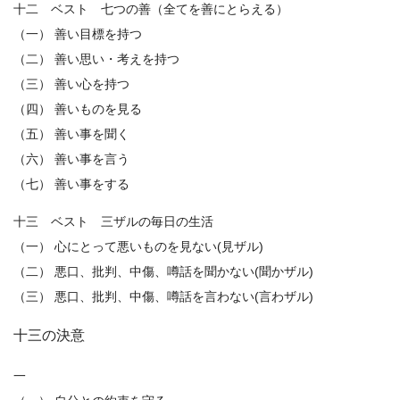
十二 ベスト 七つの善（全てを善にとらえる）
（一） 善い目標を持つ
（二） 善い思い・考えを持つ
（三） 善い心を持つ
（四） 善いものを見る
（五） 善い事を聞く
（六） 善い事を言う
（七） 善い事をする
十三 ベスト 三ザルの毎日の生活
（一） 心にとって悪いものを見ない(見ザル)
（二） 悪口、批判、中傷、噂話を聞かない(聞かザル)
（三） 悪口、批判、中傷、噂話を言わない(言わザル)
十三の決意
一