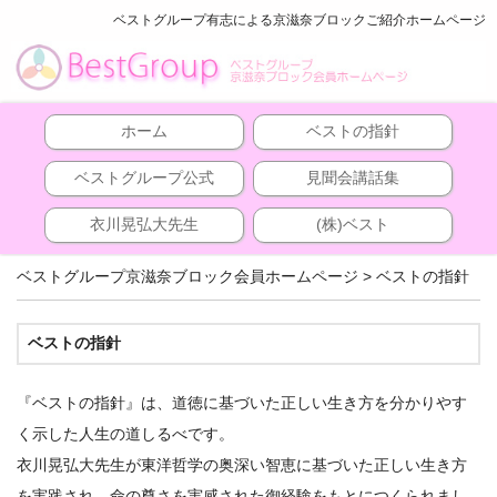
ベストグループ有志による京滋奈ブロックご紹介ホームページ
ホーム
ベストの指針
ベストグループ公式
見聞会講話集
衣川晃弘大先生
(株)ベスト
ベストグループ京滋奈ブロック会員ホームページ
>
ベストの指針
ベストの指針
『ベストの指針』は、道徳に基づいた正しい生き方を分かりやす
く示した人生の道しるべです。
衣川晃弘大先生が東洋哲学の奥深い智恵に基づいた正しい生き方
を実践され、命の尊さを実感された御経験をもとにつくられまし