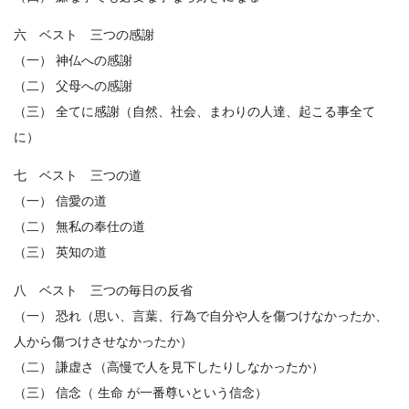
六 ベスト 三つの感謝
（一） 神仏への感謝
（二） 父母への感謝
（三） 全てに感謝（自然、社会、まわりの人達、起こる事全て
に）
七 ベスト 三つの道
（一） 信愛の道
（二） 無私の奉仕の道
（三） 英知の道
八 ベスト 三つの毎日の反省
（一） 恐れ（思い、言葉、行為で自分や人を傷つけなかったか、
人から傷つけさせなかったか）
（二） 謙虚さ（高慢で人を見下したりしなかったか）
（三） 信念（ 生命 が一番尊いという信念）