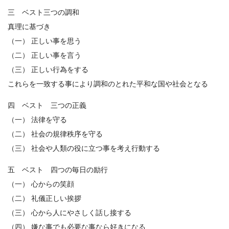
三 ベスト三つの調和
真理に基づき
（一） 正しい事を思う
（二） 正しい事を言う
（三） 正しい行為をする
これらを一致する事により調和のとれた平和な国や社会となる
四 ベスト 三つの正義
（一） 法律を守る
（二） 社会の規律秩序を守る
（三） 社会や人類の役に立つ事を考え行動する
五 ベスト 四つの毎日の励行
（一） 心からの笑顔
（二） 礼儀正しい挨拶
（三） 心から人にやさしく話し接する
（四） 嫌な事でも必要な事なら好きになる