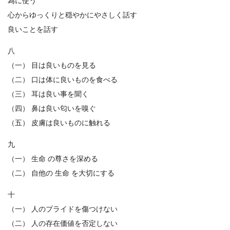
為に使う
心からゆっくりと穏やかにやさしく話す
良いことを話す
八
（一） 目は良いものを見る
（二） 口は体に良いものを食べる
（三） 耳は良い事を聞く
（四） 鼻は良い匂いを嗅ぐ
（五） 皮膚は良いものに触れる
九
（一） 生命 の尊さを深める
（二） 自他の 生命 を大切にする
十
（一） 人のプライドを傷つけない
（二） 人の存在価値を否定しない