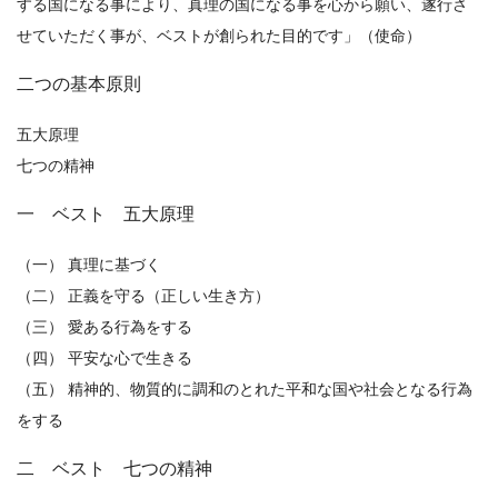
する国になる事により、真理の国になる事を心から願い、遂行さ
せていただく事が、ベストが創られた目的です」（使命）
二つの基本原則
五大原理
七つの精神
一 ベスト 五大原理
（一） 真理に基づく
（二） 正義を守る（正しい生き方）
（三） 愛ある行為をする
（四） 平安な心で生きる
（五） 精神的、物質的に調和のとれた平和な国や社会となる行為
をする
二 ベスト 七つの精神