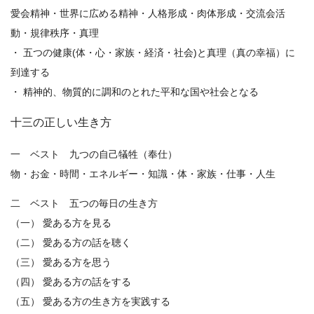
愛会精神・世界に広める精神・人格形成・肉体形成・交流会活
動・規律秩序・真理
・ 五つの健康(体・心・家族・経済・社会)と真理（真の幸福）に
到達する
・ 精神的、物質的に調和のとれた平和な国や社会となる
十三の正しい生き方
一 ベスト 九つの自己犠牲（奉仕）
物・お金・時間・エネルギー・知識・体・家族・仕事・人生
二 ベスト 五つの毎日の生き方
（一） 愛ある方を見る
（二） 愛ある方の話を聴く
（三） 愛ある方を思う
（四） 愛ある方の話をする
（五） 愛ある方の生き方を実践する