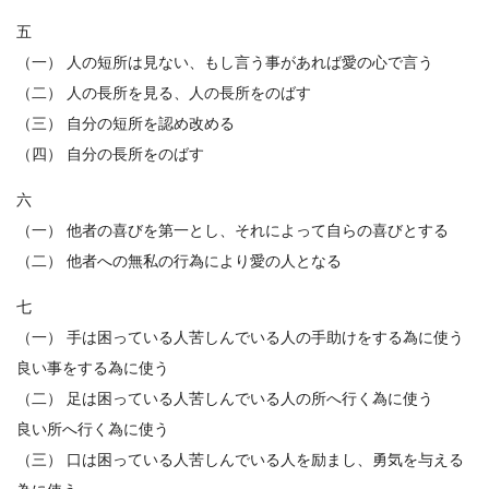
五
（一） 人の短所は見ない、もし言う事があれば愛の心で言う
（二） 人の長所を見る、人の長所をのばす
（三） 自分の短所を認め改める
（四） 自分の長所をのばす
六
（一） 他者の喜びを第一とし、それによって自らの喜びとする
（二） 他者への無私の行為により愛の人となる
七
（一） 手は困っている人苦しんでいる人の手助けをする為に使う
良い事をする為に使う
（二） 足は困っている人苦しんでいる人の所へ行く為に使う
良い所へ行く為に使う
（三） 口は困っている人苦しんでいる人を励まし、勇気を与える