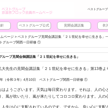
ベストグループ
指針
ベストグループ公式
見聞会講話集
衣
ームページ
>
ベストグループ見聞会講話集「２１世紀を幸せに生きる」
トグループ関西一日研修 ①
グループ見聞会御講話集「２１世紀を幸せに生きる」
弘大先生の見聞会講話集「２１世紀を幸せに生きる」第13巻よ
年（令和３年）4月10日 ベストグループ関西一日研修 ①
おはようございます。天気は毎日変わります。それは、人の心
り、風が吹いたり、嵐が来たりしてコロコロ変わります。人の
、人生は心に支配されているのです。ですから、良い心に支配