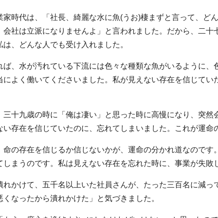
業家時代は、「社長、綺麗な水に魚(うお)棲まずと言って、ど
、会社は立派になりませんよ」と言われました。だから、二十
私は、どんな人でも受け入れました。
れば、水が汚れている下流には色々な種類な魚がいるように、
当によく働いてくださいました。私が見えない存在を信じてい
。
、三十九歳の時に「俺は凄い」と思った時に高慢になり、突然
ない存在を信じていたのに、忘れてしまいました。これが運命
、命の存在を信じるか信じないかが、運命の分かれ道なのです
てしまうのです。私は見えない存在を忘れた時に、事業が失敗
潰れかけて、五千名以上いた社員さんが、たった三百名に減っ
悪くなったから潰れかけた」と気づきました。