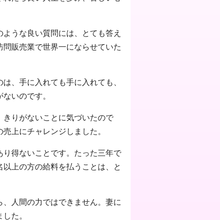
のような良い質問には、とても答え
訪問販売業で世界一にならせていた
のは、手に入れても手に入れても、
がないのです。
、きりがないことに気づいたので
の売上にチャレンジしました。
あり得ないことです。たった三年で
名以上の方の給料を払うことは、と
ら、人間の力ではできません。妻に
ました。