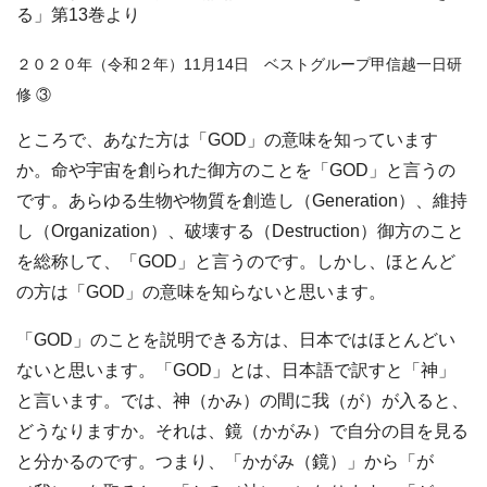
る」第13巻より
２０２０年（令和２年）11月14日 ベストグループ甲信越一日研
修 ③
ところで、あなた方は「GOD」の意味を知っています
か。命や宇宙を創られた御方のことを「GOD」と言うの
です。あらゆる生物や物質を創造し（Generation）、維持
し（Organization）、破壊する（Destruction）御方のこと
を総称して、「GOD」と言うのです。しかし、ほとんど
の方は「GOD」の意味を知らないと思います。
「GOD」のことを説明できる方は、日本ではほとんどい
ないと思います。「GOD」とは、日本語で訳すと「神」
と言います。では、神（かみ）の間に我（が）が入ると、
どうなりますか。それは、鏡（かがみ）で自分の目を見る
と分かるのです。つまり、「かがみ（鏡）」から「が