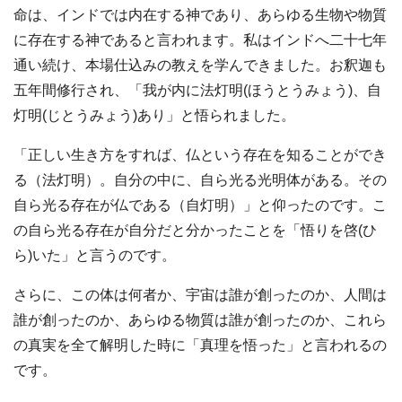
命は、インドでは内在する神であり、あらゆる生物や物質
に存在する神であると言われます。私はインドへ二十七年
通い続け、本場仕込みの教えを学んできました。お釈迦も
五年間修行され、「我が内に法灯明(ほうとうみょう)、自
灯明(じとうみょう)あり」と悟られました。
「正しい生き方をすれば、仏という存在を知ることができ
る（法灯明）。自分の中に、自ら光る光明体がある。その
自ら光る存在が仏である（自灯明）」と仰ったのです。こ
の自ら光る存在が自分だと分かったことを「悟りを啓(ひ
ら)いた」と言うのです。
さらに、この体は何者か、宇宙は誰が創ったのか、人間は
誰が創ったのか、あらゆる物質は誰が創ったのか、これら
の真実を全て解明した時に「真理を悟った」と言われるの
です。