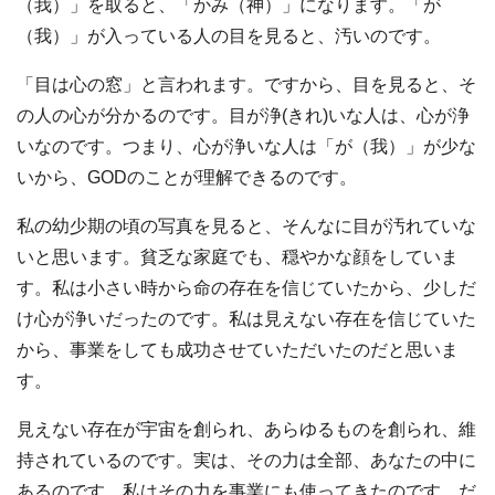
（我）」を取ると、「かみ（神）」になります。「が
（我）」が入っている人の目を見ると、汚いのです。
「目は心の窓」と言われます。ですから、目を見ると、そ
の人の心が分かるのです。目が浄(きれ)いな人は、心が浄
いなのです。つまり、心が浄いな人は「が（我）」が少な
いから、GODのことが理解できるのです。
私の幼少期の頃の写真を見ると、そんなに目が汚れていな
いと思います。貧乏な家庭でも、穏やかな顔をしていま
す。私は小さい時から命の存在を信じていたから、少しだ
け心が浄いだったのです。私は見えない存在を信じていた
から、事業をしても成功させていただいたのだと思いま
す。
見えない存在が宇宙を創られ、あらゆるものを創られ、維
持されているのです。実は、その力は全部、あなたの中に
あるのです。私はその力を事業にも使ってきたのです。だ