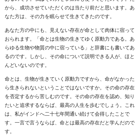
から、成功させていただくのは当たり前だと思います。あ
なた方は、その力を眠らせて生きてきたのです。
あなた方の中にも、見えない存在が命として肉体に宿って
おられます。「命とは生物の生きてゆく原動力である。あ
らゆる生物や物質の中に宿っている」と辞書にも書いてあ
るのです。しかし、その命について説明できる人が、ほと
んどいないのです。
命とは、生物が生きていく原動力ですから、命がなかった
ら生きられないということではないですか。その命の存在
を否定するから苦しむのです。その命の存在を認め、知り
たいと追求するならば、最高の人生を歩むでしょう。これ
は、私がインドへ二十七年間通い続けて会得したことで
す。一言で言うならば、命とは最高の存在だと学んだので
す。