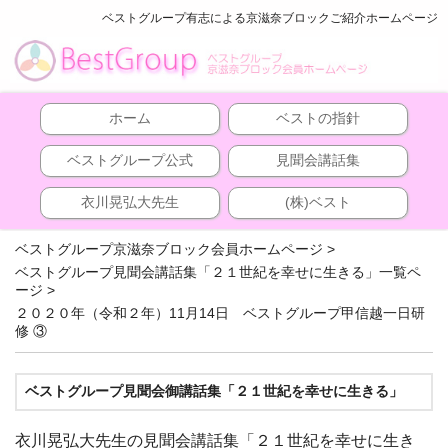
ベストグループ有志による京滋奈ブロックご紹介ホームページ
ホーム
ベストの指針
ベストグループ公式
見聞会講話集
衣川晃弘大先生
(株)ベスト
ベストグループ京滋奈ブロック会員ホームページ
>
ベストグループ見聞会講話集「２１世紀を幸せに生きる」一覧ペ
ージ
>
２０２０年（令和２年）11月14日 ベストグループ甲信越一日研
修 ③
ベストグループ見聞会御講話集「２１世紀を幸せに生きる」
衣川晃弘大先生の見聞会講話集「２１世紀を幸せに生き