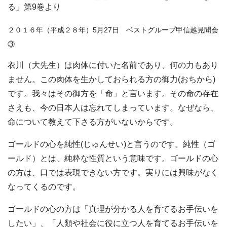
る」第9巻より
２０１６年（平成２８年）5月27日 ベストグループ甲信越見聞会
③
衣川（大先生）は肉体に付いた名前であり、何の力もあり
ません。この肉体を生かしておられる方の御力(おちから)
です。我々はその御方を「命」と言います。その命の存在
さえも、今の日本人は忘れてしまっています。なぜなら、
命について教えて下さる方がいないからです。
ゴールドの心を純性(じゅんせい)と言うのです。純性（ゴ
ールド）とは、純粋な性質という意味です。ゴールドの心
の方は、口では表現できない方です。実りには興味がなく
なってくるのです。
ゴールドの心の方は「真理が分かる人を育てるお手伝いを
したい」、「人類や社会に役に立つ人を育てるお手伝いを