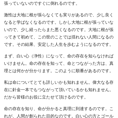
張っていないのですぐに倒れるのです。
激性は大地に根が張らなくても実りがあるので、少し良く
なると学ばなくなるのです。しかし大地に根が張っていな
いので、少し経ったらまた悪くなるのです。大地に根が張
ってきて初めて、この世のことでは揺れない人間になるの
です。その結果、安定した人生を歩むようになるのです。
まず、白い心（浄性）になって、命の存在を知らなければ
いけません。命の存在を知って、命とつながった方は、真
理とは何かが分かります。このように順番があるのです。
私は命についてとても詳しいかも知れません。偉大なる存
在に針金一本でもつながって頂いているかも知れません。
だから皆様のお役に立たせて頂けるのです。
命の存在を知り、命が分かると真理に到達するのです。こ
れが、人間が創られた目的なのです。白い心の方とゴール