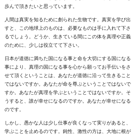
歩んで頂きたいと思っています。
人間は真実を知るために創られた生物です。真実を学び出
すと、この地球上のものは、必要なものは手に入れて下さ
るでしょう。どうか、生きている間にこの体を真理や正義
のために、少しは役立てて下さい。
日本が道徳に満ちた国になる事と命を大切にする国になる
事により、真理の国になる事を心から願ってお手伝いをさ
せて頂くということは、あなたが道徳に沿って生きること
ではないですか。あなたが命を尊ぶということではないで
すか。あなたが真理を学ぶということではないですか。そ
うすると、誰が幸せになるのですか。あなたが幸せになる
のです。
しかし、愚かな人は少し仕事が良くなって実りがあると、
学ぶことを止めるのです。鈍性、激性の方は、大地に根が