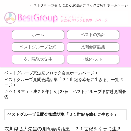
ベストグループ有志による京滋奈ブロックご紹介ホームページ
ホーム
ベストの指針
ベストグループ公式
見聞会講話集
衣川晃弘大先生
(株)ベスト
ベストグループ京滋奈ブロック会員ホームページ
>
ベストグループ見聞会講話集「２１世紀を幸せに生きる」一覧ペ
ージ
>
２０１６年（平成２８年）5月27日 ベストグループ甲信越見聞会
③
ベストグループ見聞会御講話集「２１世紀を幸せに生きる」
衣川晃弘大先生の見聞会講話集「２１世紀を幸せに生き