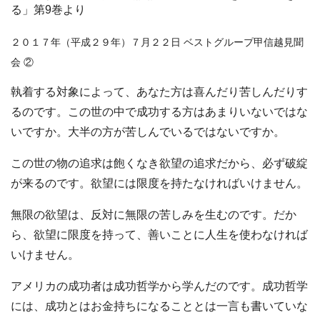
る」第9巻より
２０１７年（平成２９年）７月２２日 ベストグループ甲信越見聞
会 ②
執着する対象によって、あなた方は喜んだり苦しんだりす
るのです。この世の中で成功する方はあまりいないではな
いですか。大半の方が苦しんでいるではないですか。
この世の物の追求は飽くなき欲望の追求だから、必ず破綻
が来るのです。欲望には限度を持たなければいけません。
無限の欲望は、反対に無限の苦しみを生むのです。だか
ら、欲望に限度を持って、善いことに人生を使わなければ
いけません。
アメリカの成功者は成功哲学から学んだのです。成功哲学
には、成功とはお金持ちになることとは一言も書いていな