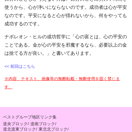
使うから、心が浄いにならないのです。成功者は心が平安
なのです。平安になると心が揺れないから、何をやっても
成功するのです。
ナポレオン・ヒルの成功哲学に「心の富とは、心の平安の
ことである。金が心の平安を邪魔するなら、必要以上の金
は捨てる方が良い。」と書いてあります。
<< 前回はこちら
※内容、テキスト、画像等の無断転載・無断使用を固く禁じま
す。
ベストグループ地区リンク集
道央ブロック
/
道南ブロック
/
道北道東ブロック
/
東北北ブロック
/