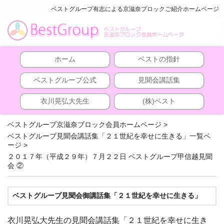
ベストグループ有志による京滋奈ブロックご紹介ホームページ
ホーム
ベストの指針
ベストグループ公式
見聞会講話集
衣川晃弘大先生
(株)ベスト
ベストグループ京滋奈ブロック会員ホームページ
>
ベストグループ見聞会講話集「２１世紀を幸せに生きる」一覧ペ
ージ
>
２０１７年（平成２９年）７月２２日 ベストグループ甲信越見聞
会 ②
ベストグループ見聞会御講話集「２１世紀を幸せに生きる」
衣川晃弘大先生の見聞会講話集「２１世紀を幸せに生き